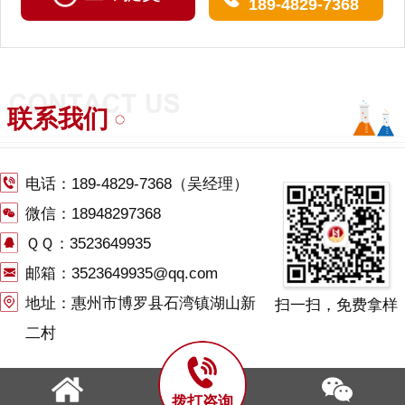
189-4829-7368
联系我们
电话：
189-4829-7368
（吴经理）
微信：18948297368
ＱＱ：3523649935
邮箱：3523649935@qq.com
地址：惠州市博罗县石湾镇湖山新
扫一扫，免费拿样
二村
拨打咨询