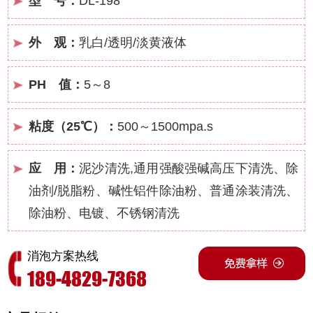
型 号：
DL-198
外 观：
乳白/透明/淡黄液体
PH 值：
5～8
粘度（25℃）：
500～1500mpa.s
应 用：
泥沙清洗,通用强酸强碱高压下清洗、除
油剂/脱脂粉、碱性铝件除油粉、普通涂装清洗、
除油粉、电镀、不锈钢清洗
消泡方案热线
189-4829-7368