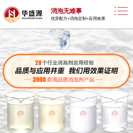
消泡无难事
优异配方+消泡定制+应用效果