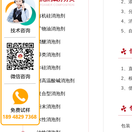
2、
DEFOAMER COMPOSITION
3、
有机硅消泡剂
4、
矿物油消泡剂
5、
聚醚消泡剂
醇类消泡剂
非硅消泡剂
1、
2、
耐高温酸碱消泡剂
3、
复合型消泡剂
粉末消泡剂
水性消泡剂
包装