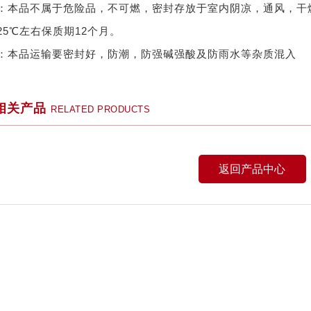
：本品不属于危险品，不可燃，密封存放于室内阴凉，通风，干
25℃左右保质期12个月。
：本品运输要密封好，防潮，防强碱强酸及防雨水等杂质混入
相关产品
RELATED PRODUCTS
返回产品中心