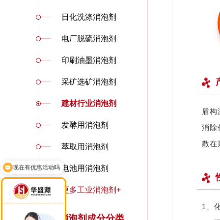
日化洗涤消泡剂
电厂脱硫消泡剂
印刷油墨消泡剂
采矿选矿消泡剂
建材行业消泡剂
盾构
发酵用消泡剂
消除
散在
萃取用消泡剂
现在有优惠活动吗
电池用消泡剂
可以介绍下你们的产品么
更多工业消泡剂+
1、
消泡剂成分分类