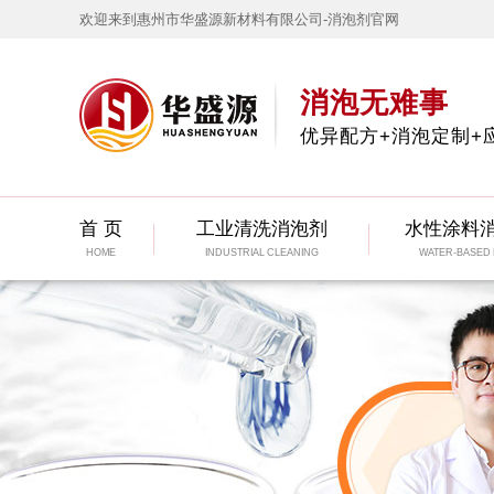
欢迎来到惠州市华盛源新材料有限公司-消泡剂官网
消泡无难事
优异配方+消泡定制+
首 页
工业清洗消泡剂
水性涂料
HOME
INDUSTRIAL CLEANING
WATER-BASED 