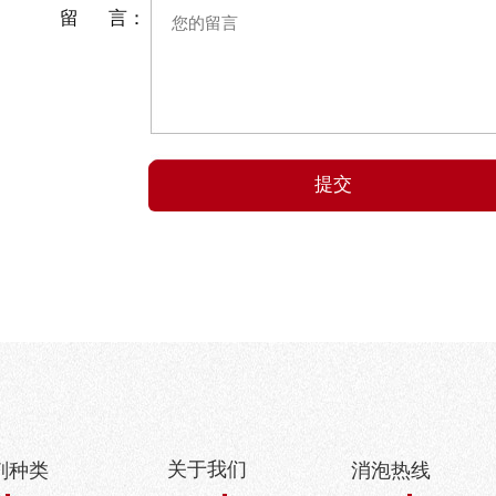
留 言：
关于我们
剂种类
消泡热线