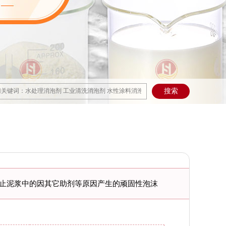
止泥浆中的因其它助剂等原因产生的顽固性泡沫