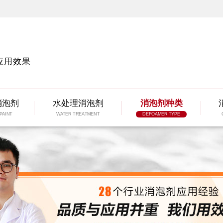
应用效果
消泡剂
水处理消泡剂
消泡剂种类
PAINT
WATER TREATMENT
DEFOAMER TYPE