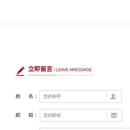
立即留言
/ LEAVE AMESSAGE
姓 名：
邮 箱：