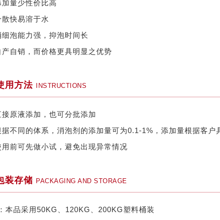
添加量少性价比高
分散快易溶于水
消细泡能力强，抑泡时间长
自产自销，而价格更具明显之优势
使用方法
INSTRUCTIONS
直接原液添加，也可分批添加
根据不同的体系，消泡剂的添加量可为0.1-1%，添加量根据客
使用前可先做小试，避免出现异常情况
包装存储
PACKAGING AND STORAGE
：本品采用50KG、120KG、200KG塑料桶装