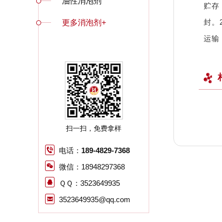
油性消泡剂
贮存
封。
更多消泡剂+
运输
扫一扫，免费拿样
电话：
189-4829-7368
微信：18948297368
ＱＱ：3523649935
3523649935@qq.com