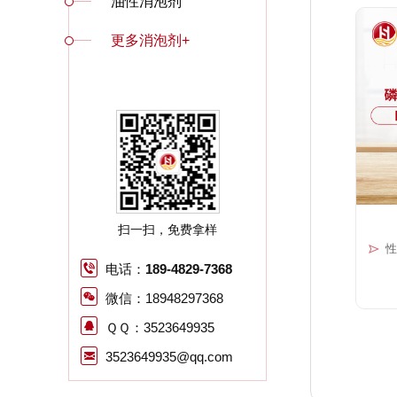
油性消泡剂
更多消泡剂+
扫一扫，免费拿样
性
电话：
189-4829-7368
微信：18948297368
ＱＱ：3523649935
3523649935@qq.com