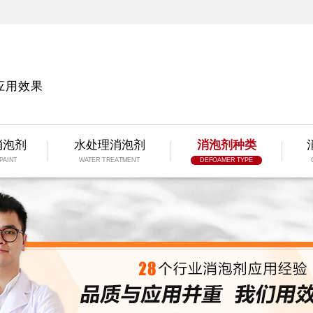
应用效果
消泡剂
水处理消泡剂
消泡剂种类
PAINT
WATER TREATMENT
DEFOAMER TYPE