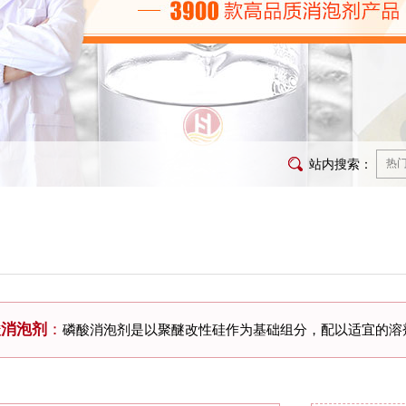
站内搜索：
酸消泡剂
：
磷酸消泡剂是以聚醚改性硅作为基础组分，配以适宜的溶