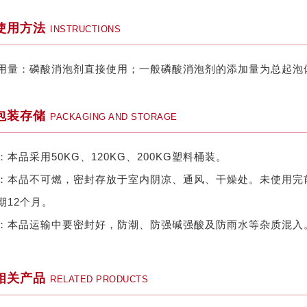
使用方法
INSTRUCTIONS
用量：磷酸消泡剂直接使用；一般磷酸消泡剂的添加量为总起泡体系的
包装存储
PACKAGING AND STORAGE
：本品采用50KG、120KG、200KG塑料桶装。
：本品不可燃，密封存放于室内阴凉、通风、干燥处。未使用完
期12个月。
：本品运输中要密封好，防潮、防强碱强酸及防雨水等杂质混入
相关产品
RELATED PRODUCTS