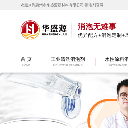
欢迎来到惠州市华盛源新材料有限公司-消泡剂官网
消泡无难事
优异配方+消泡定制+
首 页
工业清洗消泡剂
水性涂料
HOME
INDUSTRIAL CLEANING
WATER-BASED 