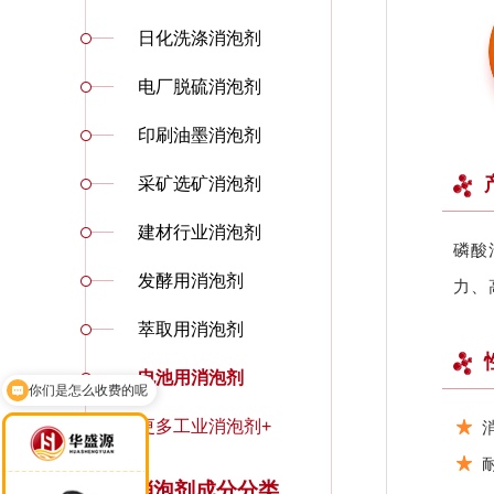
日化洗涤消泡剂
电厂脱硫消泡剂
印刷油墨消泡剂
采矿选矿消泡剂
建材行业消泡剂
磷酸
发酵用消泡剂
力、
萃取用消泡剂
你们是怎么收费的呢
电池用消泡剂
现在有优惠活动吗
更多工业消泡剂+
消泡剂成分分类