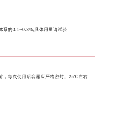
0.1~0.3%,具体用量请试验
前，每次使用后容器应严格密封。25℃左右
。