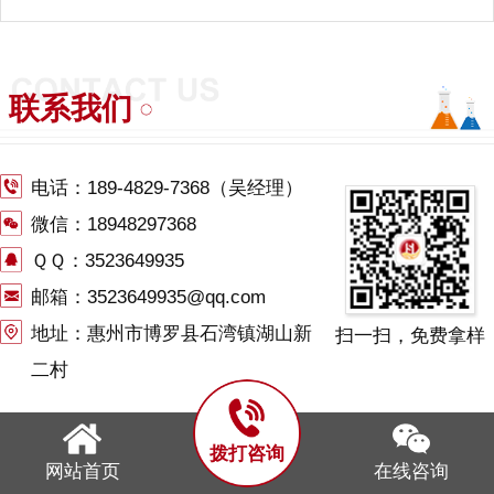
联系我们
电话：
189-4829-7368
（吴经理）
微信：18948297368
ＱＱ：3523649935
邮箱：3523649935@qq.com
地址：惠州市博罗县石湾镇湖山新
扫一扫，免费拿样
二村
拨打咨询
网站首页
在线咨询