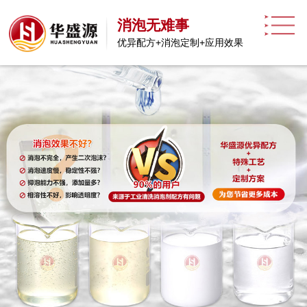
消泡无难事
优异配方+消泡定制+应用效果