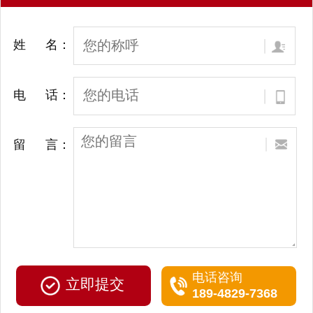
姓 名：
电 话：
留 言：
电话咨询
189-4829-7368