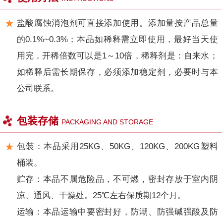
盐酸腐蚀消泡剂
可直接添加使用。添加量按产品总量
的0.1%~0.3%
；本品如稀释需立即使用，最好当天使
用完，开稀倍数可以是
1～10倍，稀释剂是：自来水；
如稀释后需长期保存，必须添加稳定剂，必要时与本
公司联系。
包装存储
PACKAGING AND STORAGE
包装：本品采用25KG、50KG、120KG、200KG塑料
桶装。
贮存：本品不属危险品，不可燃，密封存放于室内阴
凉、通风、干燥处。25℃左右保质期12个月。
运输：本品运输中要密封好，防潮、防强碱强酸及防