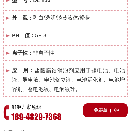
型 号：
DL-856
外 观：
乳白/透明/淡黄液体/粉状
PH 值：
5～8
离子性：
非离子性
应 用：
盐酸腐蚀消泡剂应用于锂电池、电池
液、导电液、电池修复液、电池活化剂、电池增
容剂、蓄电池液、电解液等。
消泡方案热线
189-4829-7368