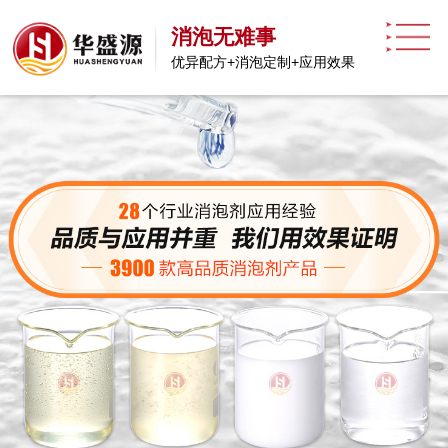
消泡无难事
优异配方+消泡定制+应用效果