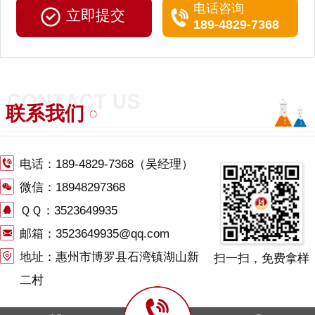
电话咨询
189-4829-7368
联系我们
电话：
189-4829-7368
（吴经理）
微信：18948297368
ＱＱ：3523649935
邮箱：3523649935@qq.com
地址：惠州市博罗县石湾镇湖山新
扫一扫，免费拿样
二村