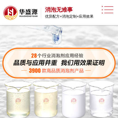
消泡无难事
优异配方+消泡定制+应用效果