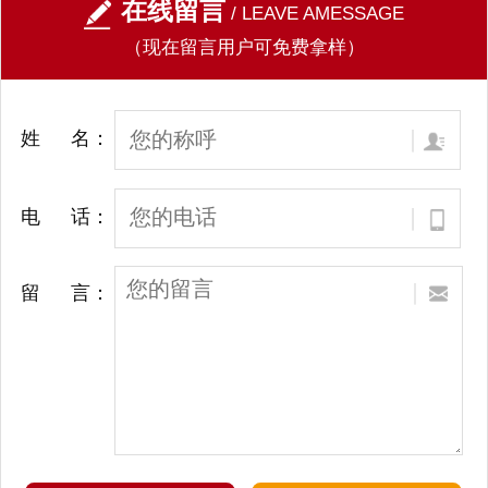
在线留言
/ LEAVE AMESSAGE
（现在留言用户可免费拿样）
姓 名：
电 话：
留 言：