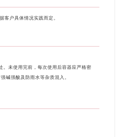
根据客户具体情况实践而定。
处。未使用完前，每次使用后容器应严格密
防强碱强酸及防雨水等杂质混入。