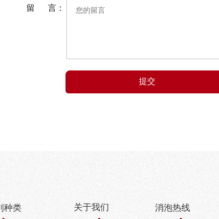
留 言：
关于我们
剂种类
消泡热线