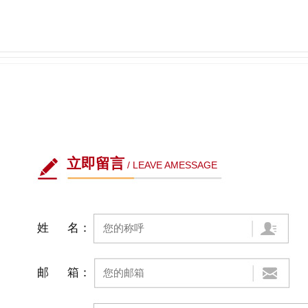
立即留言
/ LEAVE AMESSAGE
姓 名：
邮 箱：