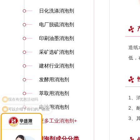
日化洗涤消泡剂
电厂脱硫消泡剂
印刷油墨消泡剂
造纸
采矿选矿消泡剂
低，
建材行业消泡剂
发酵用消泡剂
萃取用消泡剂
1、
可以介绍下你们的产品么
电池用消泡剂
2、
3、
更多工业消泡剂+
消泡剂成分分类