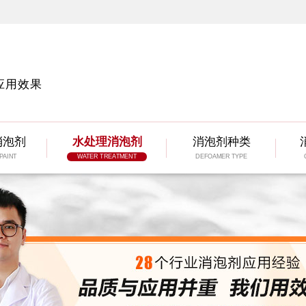
应用效果
消泡剂
水处理消泡剂
消泡剂种类
PAINT
WATER TREATMENT
DEFOAMER TYPE