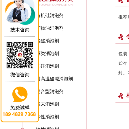
DEFOAMER COMPOSITION
有机硅消泡剂
推荐
矿物油消泡剂
聚醚消泡剂
醇类消泡剂
包装
贮存
非硅消泡剂
封。
耐高温酸碱消泡剂
复合型消泡剂
粉末消泡剂
水性消泡剂