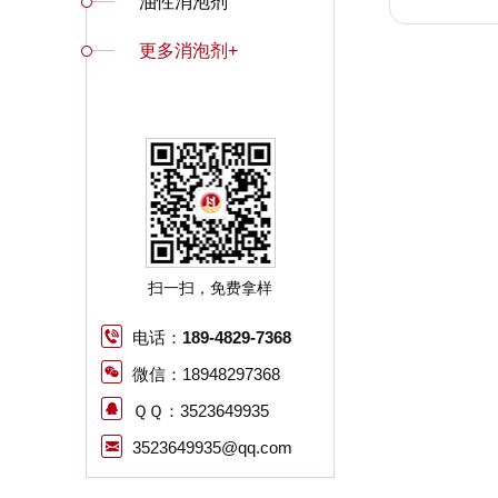
油性消泡剂
更多消泡剂+
扫一扫，免费拿样
电话：
189-4829-7368
微信：18948297368
ＱＱ：3523649935
3523649935@qq.com