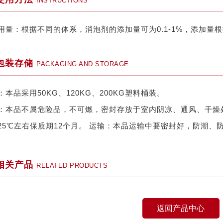
INSTRUCTIONS
用量：根据不同的体系，消泡剂的添加量可为0.1-1%，添加量
包装存储
PACKAGING AND STORAGE
：本品采用50KG、120KG、200KG塑料桶装。
：本品不属危险品，不可燃，密封存放于室内阴凉、通风、干燥
25℃左右保质期12个月。 运输：本品运输中要密封好，防潮、
相关产品
RELATED PRODUCTS
返回产品中心