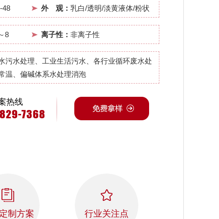
-48
外 观：
乳白/透明/淡黄液体/粉状
～8
离子性：
非离子性
水污水处理、工业生活污水、各行业循环废水处
常温、偏碱体系水处理消泡
案热线
4829-7368
定制方案
行业关注点