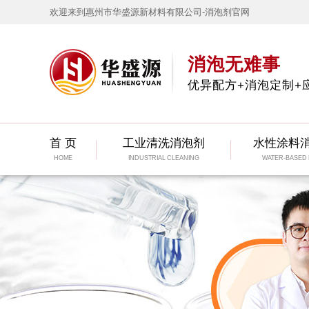
欢迎来到惠州市华盛源新材料有限公司-消泡剂官网
消泡无难事
优异配方+消泡定制+
首 页
工业清洗消泡剂
水性涂料
HOME
INDUSTRIAL CLEANING
WATER-BASED 