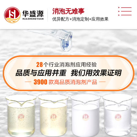
消泡无难事
优异配方+消泡定制+应用效果