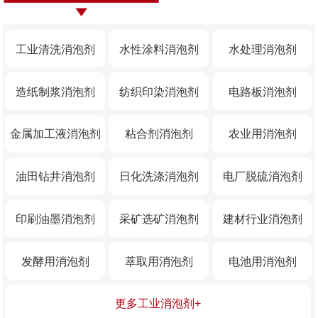
工业清洗消泡剂
水性涂料消泡剂
水处理消泡剂
造纸制浆消泡剂
纺织印染消泡剂
电路板消泡剂
金属加工液消泡剂
粘合剂消泡剂
农业用消泡剂
油田钻井消泡剂
日化洗涤消泡剂
电厂脱硫消泡剂
印刷油墨消泡剂
采矿选矿消泡剂
建材行业消泡剂
发酵用消泡剂
萃取用消泡剂
电池用消泡剂
更多工业消泡剂+