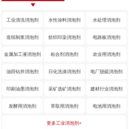
工业清洗消泡剂
水性涂料消泡剂
水处理消泡剂
造纸制浆消泡剂
纺织印染消泡剂
电路板消泡剂
金属加工液消泡剂
粘合剂消泡剂
农业用消泡剂
油田钻井消泡剂
日化洗涤消泡剂
电厂脱硫消泡剂
印刷油墨消泡剂
采矿选矿消泡剂
建材行业消泡剂
发酵用消泡剂
萃取用消泡剂
电池用消泡剂
更多工业消泡剂+