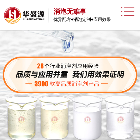
消泡无难事
优异配方+消泡定制+应用效果