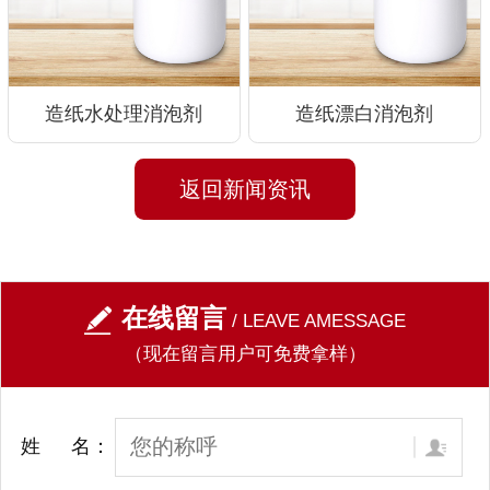
造纸水处理消泡剂
造纸漂白消泡剂
返回新闻资讯
在线留言
/ LEAVE AMESSAGE
（现在留言用户可免费拿样）
姓 名：