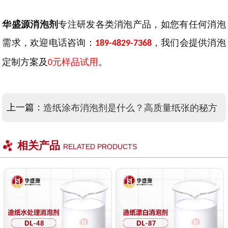
华盛源消泡剂
专注研发各类消泡产品，如您有任何消泡
需求，欢迎
电话
咨询
：
，我们会提供消泡
189-4829-7368
定制方案及
元样品试用
。
0
上一篇：
造纸涂布消泡剂是什么？高质量纸张的秘方
相关产品
RELATED PRODUCTS