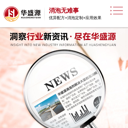
消泡无难事
优异配方+消泡定制+应用效果