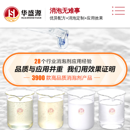
消泡无难事
优异配方+消泡定制+应用效果