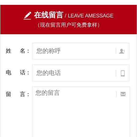
在线留言
/ LEAVE AMESSAGE
（现在留言用户可免费拿样）
姓 名：
电 话：
留 言：