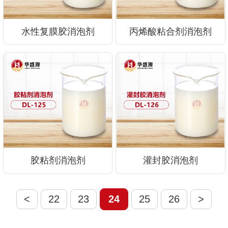
水性复膜胶消泡剂
丙烯酸粘合剂消泡剂
胶粘剂消泡剂
灌封胶消泡剂
<
22
23
24
25
26
>