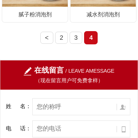
腻子粉消泡剂
减水剂消泡剂
<
2
3
4
在线留言
/ LEAVE AMESSAGE
（现在留言用户可免费拿样）
姓 名：
电 话：