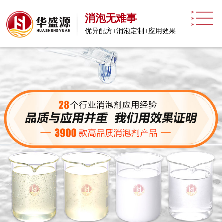
消泡无难事
优异配方+消泡定制+应用效果