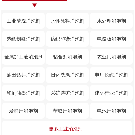
工业清洗消泡剂
水性涂料消泡剂
水处理消泡剂
造纸制浆消泡剂
纺织印染消泡剂
电路板消泡剂
金属加工液消泡剂
粘合剂消泡剂
农业用消泡剂
油田钻井消泡剂
日化洗涤消泡剂
电厂脱硫消泡剂
印刷油墨消泡剂
采矿选矿消泡剂
建材行业消泡剂
发酵用消泡剂
萃取用消泡剂
电池用消泡剂
更多工业消泡剂+