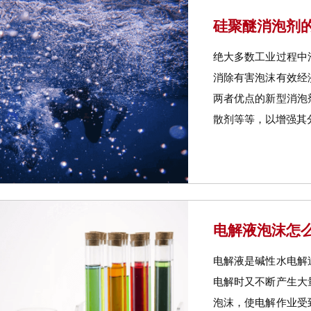
硅聚醚消泡剂的
绝大多数工业过程中
消除有害泡沫有效经
两者优点的新型消泡
散剂等等，以增强其分
电解液泡沫怎么
电解液是碱性水电解
电解时又不断产生大
泡沫，使电解作业受