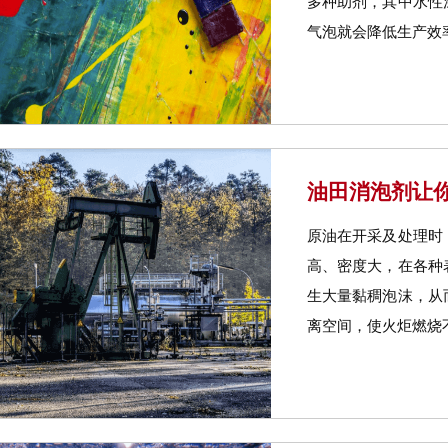
多种助剂，其中水性
气泡就会降低生产效率
油田消泡剂让你
原油在开采及处理时
高、密度大，在各种
生大量黏稠泡沫，从
离空间，使火炬燃烧不