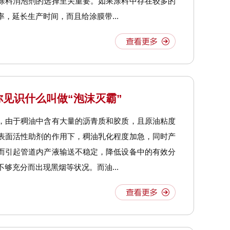
涂料消泡剂的选择至关重要。如果涂料中存在较多的
，延长生产时间，而且给涂膜带...
见识什么叫做“泡沫灭霸”
，由于稠油中含有大量的沥青质和胶质，且原油粘度
表面活性助剂的作用下，稠油乳化程度加急，同时产
而引起管道内产液输送不稳定，降低设备中的有效分
够充分而出现黑烟等状况。而油...