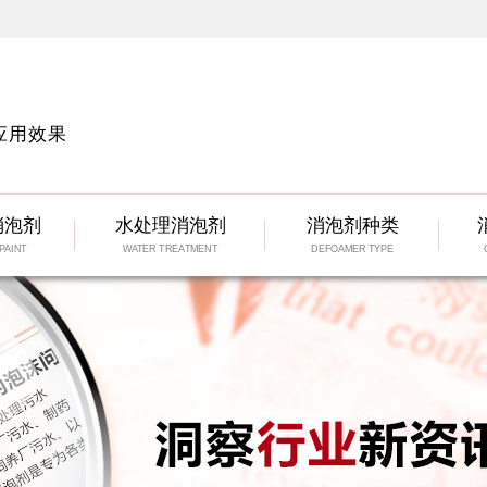
应用效果
消泡剂
水处理消泡剂
消泡剂种类
PAINT
WATER TREATMENT
DEFOAMER TYPE