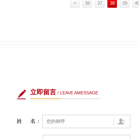
<
36
37
38
39
4
立即留言
/ LEAVE AMESSAGE
姓 名：