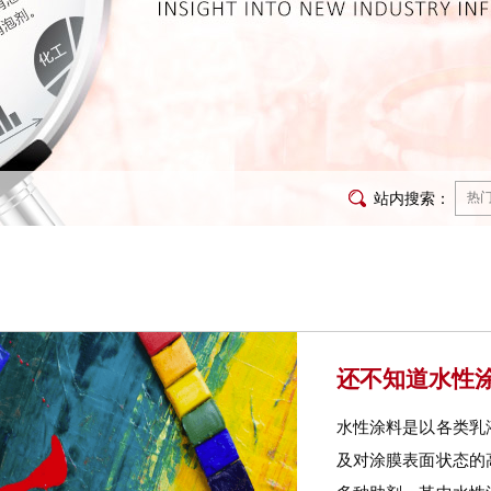
站内搜索：
还不知道水性涂
水性涂料是以各类乳
及对涂膜表面状态的