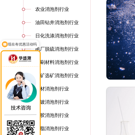
农业消泡剂行业
油田钻井消泡剂行业
现在有优惠活动吗
日化洗涤消泡剂行业
可以介绍下你们的产品么
电厂脱硫消泡剂行业
印刷材料消泡剂行业
采矿选矿消泡剂行业
建材消泡剂行业
电镀消泡剂行业
橡胶消泡剂行业
树脂消泡剂行业