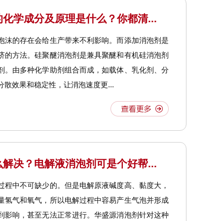
化学成分及原理是什么？你都清...
泡沫的存在会给生产带来不利影响。而添加消泡剂是
济的方法。硅聚醚消泡剂是兼具聚醚和有机硅消泡剂
剂。由多种化学助剂组合而成，如载体、乳化剂、分
散效果和稳定性，让消泡速度更...
解决？电解液消泡剂可是个好帮...
过程中不可缺少的。但是电解原液碱度高、黏度大，
量氢气和氧气，所以电解过程中容易产生气泡并形成
到影响，甚至无法正常进行。华盛源消泡剂针对这种