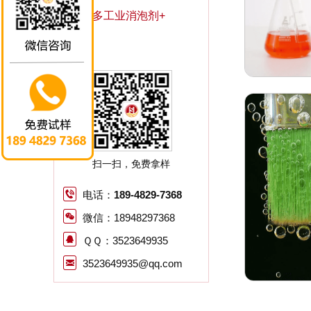
更多工业消泡剂+
扫一扫，免费拿样
电话：
189-4829-7368
微信：18948297368
ＱＱ：3523649935
3523649935@qq.com