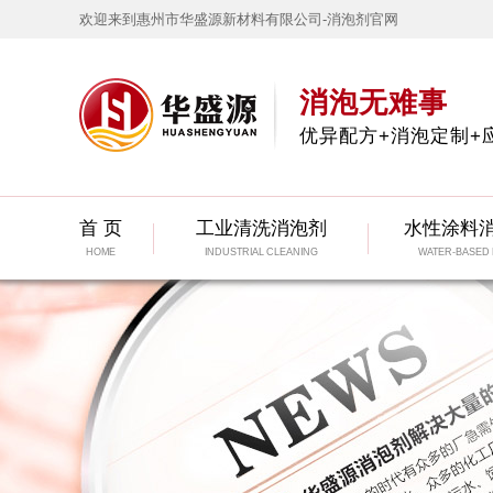
欢迎来到惠州市华盛源新材料有限公司-消泡剂官网
消泡无难事
优异配方+消泡定制+
首 页
工业清洗消泡剂
水性涂料
HOME
INDUSTRIAL CLEANING
WATER-BASED 