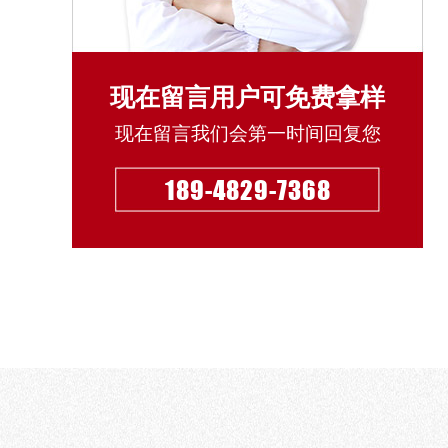
现在留言用户可免费拿样
现在留言我们会第一时间回复您
189-4829-7368