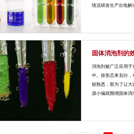
情况研发生产出电解液
固体消泡剂的
消泡剂被广泛应用于
中。按形态来划分，
较熟悉，那为了让大
源小编就围绕固体消泡