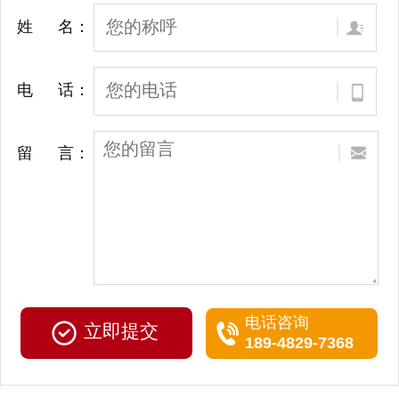
姓 名：
电 话：
留 言：
电话咨询
189-4829-7368