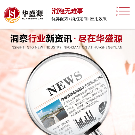
消泡无难事
优异配方+消泡定制+应用效果