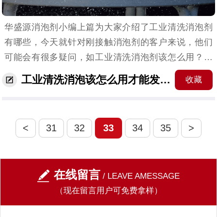
华盛源消泡剂小编上篇为大家介绍了工业清洗消泡剂
有哪些，今天就针对刚接触消泡剂的客户来说，他们
可能会有很多疑问，如工业清洗消泡剂该怎么用？它
的注意事项有哪些？所以小编也总结了以下方面为大
工业清洗消泡该怎么用才能发挥更大的效果！
收藏
家解答。（工业清洗消泡剂怎么用）使用工业清洗消
泡剂的注意...
<
31
32
33
34
35
>
在线留言
/ LEAVE AMESSAGE
（现在留言用户可免费拿样）