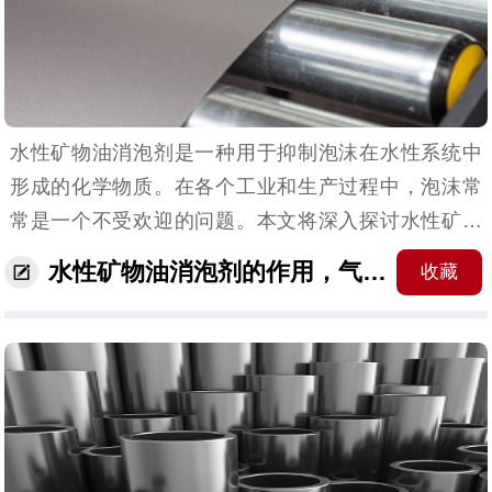
水性矿物油消泡剂是一种用于抑制泡沫在水性系统中
形成的化学物质。在各个工业和生产过程中，泡沫常
常是一个不受欢迎的问题。本文将深入探讨水性矿物
油消泡剂的作用原理、应用领域以及其在现代工业中
水性矿物油消泡剂的作用，气泡问题轻松泯灭
收藏
的重要性。 （水性矿物油消泡剂的应用产品）水性...