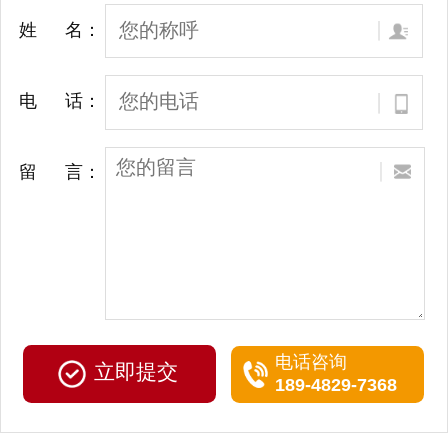
姓 名：
电 话：
留 言：
电话咨询
189-4829-7368