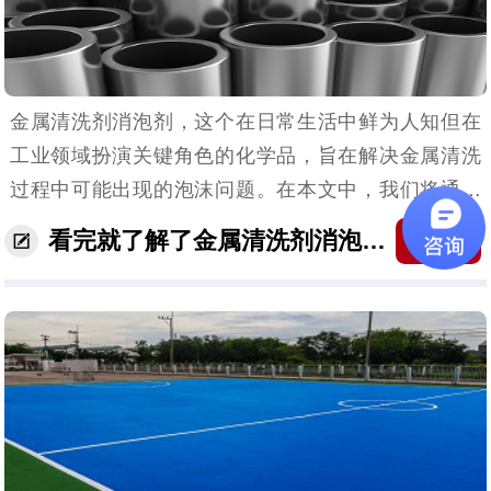
金属清洗剂消泡剂，这个在日常生活中鲜为人知但在
工业领域扮演关键角色的化学品，旨在解决金属清洗
过程中可能出现的泡沫问题。在本文中，我们将通过
一系列例子来深入探讨金属清洗剂消泡剂的原理、应
看完就了解了金属清洗剂消泡剂是什么？
收藏
用领域以及其在工业中的重要性。 （金属清洗剂消...