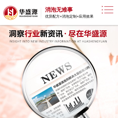
消泡无难事
优异配方+消泡定制+应用效果