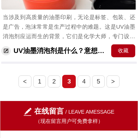
当涉及到高质量的油墨印刷，无论是标签、包装、还
是广告，泡沫常常是生产过程中的难题。这是UV油墨
消泡剂应运而生的背景，它们是化学大师，专门设计
用于控制和消除泡沫，确保印刷质量。 （UV油墨消泡
UV油墨消泡剂是什么？意想不到的高质量
收藏
剂的应用产品）UV油墨消泡剂是什么泡沫问...
<
1
2
3
4
5
>
在线留言
/ LEAVE AMESSAGE
（现在留言用户可免费拿样）