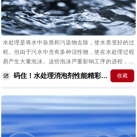
水处理是将水中杂质和污染物去除，使水质变好的过
程。但由于污水中含有多种活性物，使在水处理过程
易产生大量泡沫。这些泡沫严重影响工序的进程，还
污染了环境。这就需要水处理消泡剂出场了。（水处
码住！水处理消泡剂性能精彩分享
收藏
理消泡剂主题解说）今日我们就来讲讲，这水处理消
泡剂有什么...