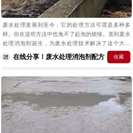
废水处理发展到至今，它的处理方法可谓是多种多
样。但在这些方法中也免不了起泡的烦恼。直到废水
处理消泡剂诞生，为废水处理技术解决了这个大麻
烦。今日小编就给大家分享一下它的制备配方。（废
在线分享！废水处理消泡剂配方
收藏
水处理消泡剂应用场景）材料配方：硅油：0.001-
0.005...