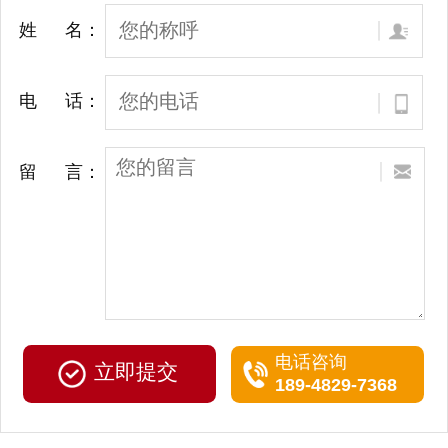
姓 名：
电 话：
留 言：
电话咨询
189-4829-7368