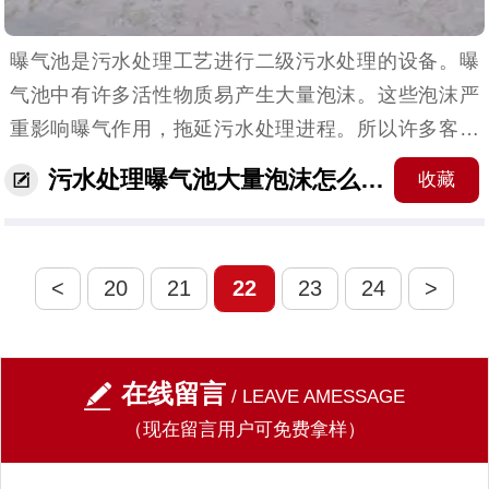
曝气池是污水处理工艺进行二级污水处理的设备。曝
气池中有许多活性物质易产生大量泡沫。这些泡沫严
重影响曝气作用，拖延污水处理进程。所以许多客户
会选择在曝气池中加入污水处理消泡剂，控制泡沫的
污水处理曝气池大量泡沫怎么解决？污水处理消...
收藏
形成。来保证后续污水处理流程的良好运作效果，确
保污水达到...
<
20
21
22
23
24
>
在线留言
/ LEAVE AMESSAGE
（现在留言用户可免费拿样）