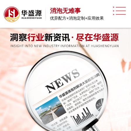
消泡无难事
优异配方+消泡定制+应用效果