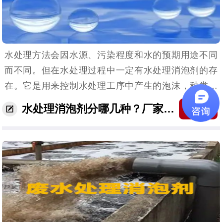
水处理方法会因水源、污染程度和水的预期用途不同
而不同。但在水处理过程中一定有水处理消泡剂的存
在。它是用来控制水处理工序中产生的泡沫，种类有
很多。根据成分可分为有机硅类、表面活性剂类、脂
水处理消泡剂分哪几种？厂家回复来啦！
收藏
肪酸类等消泡剂。（水处理消泡剂主题解说）它们具
体的性能作...