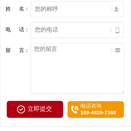
姓 名：
电 话：
留 言：
电话咨询
189-4829-7368