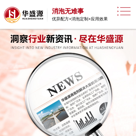
消泡无难事
优异配方+消泡定制+应用效果