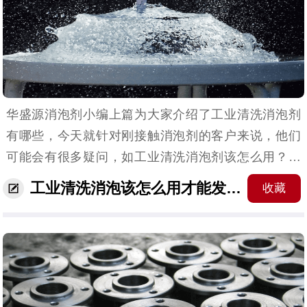
华盛源消泡剂小编上篇为大家介绍了工业清洗消泡剂
有哪些，今天就针对刚接触消泡剂的客户来说，他们
可能会有很多疑问，如工业清洗消泡剂该怎么用？它
的注意事项有哪些？所以小编也总结了以下方面为大
工业清洗消泡该怎么用才能发挥更大的效果！
收藏
家解答。（工业清洗消泡剂怎么用）使用工业清洗消
泡剂的注意...