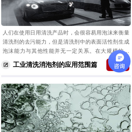
人们在使用日用清洗产品时，会很容易用泡沫来衡量
清洗剂的去污能力，但是清洗剂中的表面活性剂生成
泡沫能力与其他性能并无一定关系。在大规模的清
洗、印染等工业中，泡沫不仅影响去污，还易残留，
工业清洗消泡剂的应用范围篇
收藏
难以漂洗，泡沫过多甚至溢出清洗装置，不仅造成浪
费，还携带走...