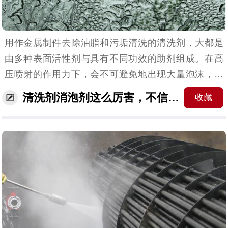
用作金属制件去除油脂和污垢清洗的清洗剂，大都是
由多种表面活性剂与具有不同功效的助剂组成。在高
压喷射的作用力下，会不可避免地出现大量泡沫，严
重影响清洗剂的清洗效果，同时对环境也造成污染。
清洗剂消泡剂这么厉害，不信你看看！
收藏
而消灭泡沫虽然可以利用静置、减压、加温等办法，
但是要想短...