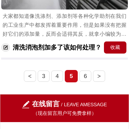
大家都知道像洗涤剂、添加剂等各种化学助剂在我们
的工业生产中都发挥着重要作用，但是如果没有把握
好它们的添加量，反而会适得其反，就拿小编较为熟
悉的清洗消泡剂来说，如果加多会有什么影响？我们
清洗消泡剂加多了该如何处理？
收藏
又该如何处理呢？（工业清洗场景）清洗消泡剂是专
为因清洗剂...
<
3
4
5
6
>
在线留言
/ LEAVE AMESSAGE
（现在留言用户可免费拿样）