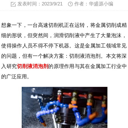
发表时间：2023/9/21
作者：华盛源小编
想象一下，一台高速切削机正在运转，将金属切削成
精
细
的形状，但突然间，润滑切削液中产生了大量泡沫，
使得操作人员不得不停下机器。这是金属加工领域常见
的问题，但有一个解决方案：切削液消泡剂。本文将深
入研究
切削液消泡剂
的原理作用
与其
在金属加工行业中
的广泛应用。