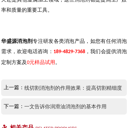
率和质量的重要工具。
华盛源消泡剂
专注研发各类消泡产品，如您有任何消泡
需求，欢迎
电话
咨询
：
，我们会提供消泡
189-4829-7368
定制方案及
元样品试用
。
0
上一篇：
线切割消泡剂的作用效果：提高切割精细度
下一篇：
一文告诉你润滑油消泡剂的基本作用
相关产品