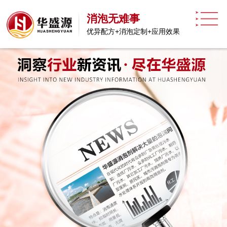
消泡无难事
优异配方+消泡定制+应用效果