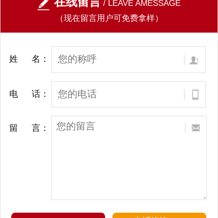
在线留言
/ LEAVE AMESSAGE
（现在留言用户可免费拿样）
姓 名：
电 话：
留 言：