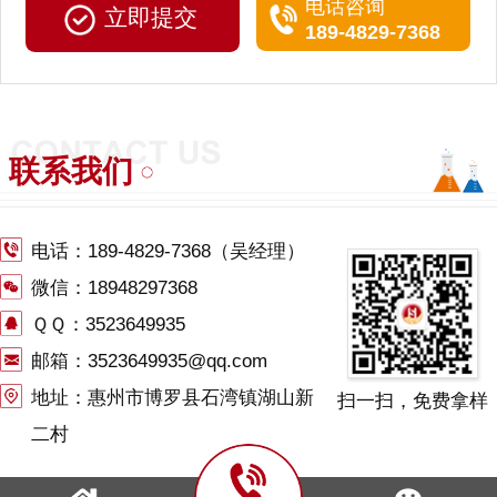
电话咨询
189-4829-7368
联系我们
电话：
189-4829-7368
（吴经理）
微信：18948297368
ＱＱ：3523649935
邮箱：3523649935@qq.com
地址：惠州市博罗县石湾镇湖山新
扫一扫，免费拿样
二村