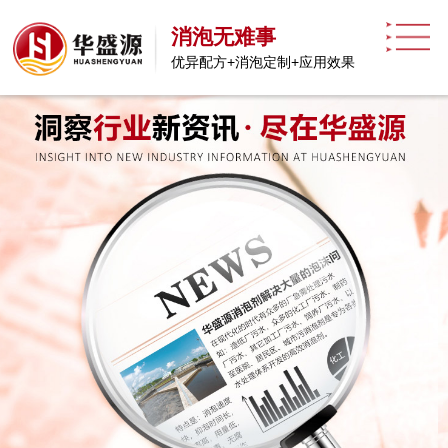
消泡无难事
优异配方+消泡定制+应用效果