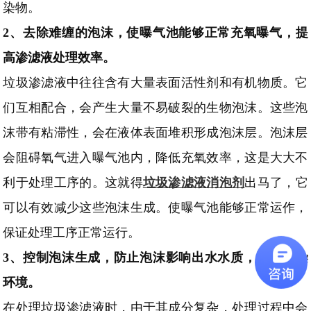
染物。
2、
去除难缠的泡沫，使曝气池能够正常充氧曝气，提
高渗滤液处理效率。
垃圾渗滤液中往往含有大量表面活性剂和有机物质。它
们互相配合，会产生大量不易破裂的生物泡沫。这些泡
沫带有粘滞性，会在液体表面堆积形成泡沫层。泡沫层
会阻碍氧气进入曝气池内，降低充氧效率，这是大大不
利于处理工序的。这就得
垃圾渗滤液消泡剂
出马了，它
可以有效减少这些泡沫生成。使曝气池能够正常运作，
保证处理工序正常运行。
3、
控制泡沫生成，防止泡沫影响出水水质，避免污染
环境。
在处理垃圾渗滤液时，由于其成分复杂，处理过程中会