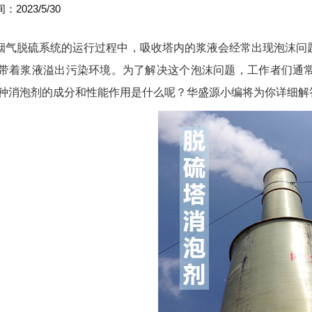
2023/5/30
烟气脱硫系统的运行过程中，吸收塔内的浆液会经常出现泡
沫问
带着浆液溢出污染环境。为了
解决这个泡沫问题
，
工作者们
通
种消泡剂的成分和性能
作用
是什么呢？华盛源小编将为你详细解