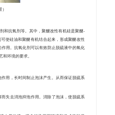
景）
剂和抗氧剂等。其中，
聚醚改性有机硅是
聚醚
-
剂可使硅油和聚醚有机结合起来，形成聚醚改性
的作用。抗氧化剂可以有效防止脱硫液中的氧化
艺和环境的要求。
泡作用，
长时间制止泡沫产生。从而保证脱硫系
解而失去消泡抑泡作用。消除了泡沫，使脱硫系