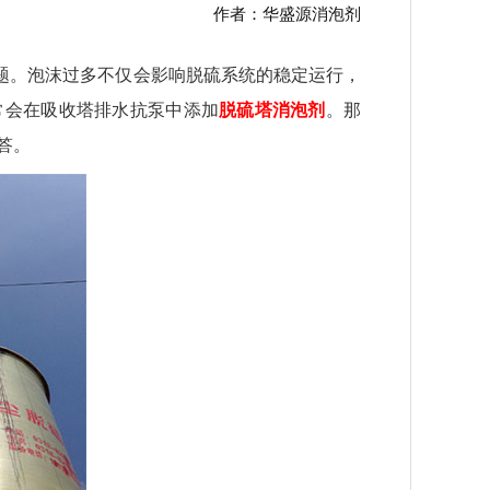
作者：华盛源消泡剂
题。
泡沫过多不仅会影响脱硫系统的稳定运行，
常会在吸收塔排水抗泵中添加
脱硫塔消泡剂
。那
答。