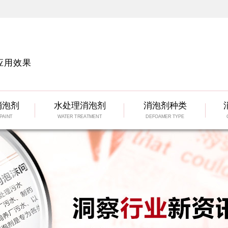
应用效果
消泡剂
水处理消泡剂
消泡剂种类
PAINT
WATER TREATMENT
DEFOAMER TYPE