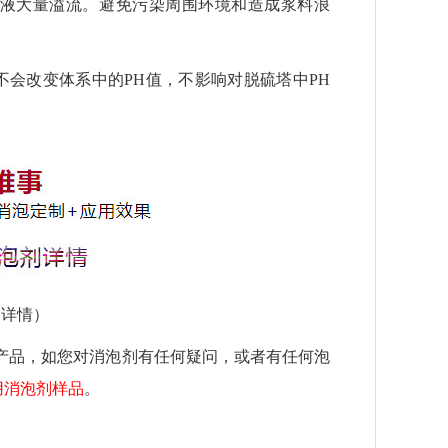
液大量溢流。避免污染周围环境和造成浆料浪
不会改变体系中的
PH
值，不影响对脱硫塔中
PH
剂详情）
产品，如您对消泡剂有任何疑问，或者有任何泡
用消泡剂样品
。