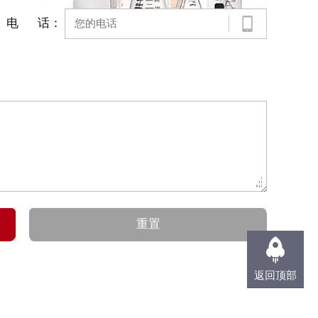
电 话：
返回顶部