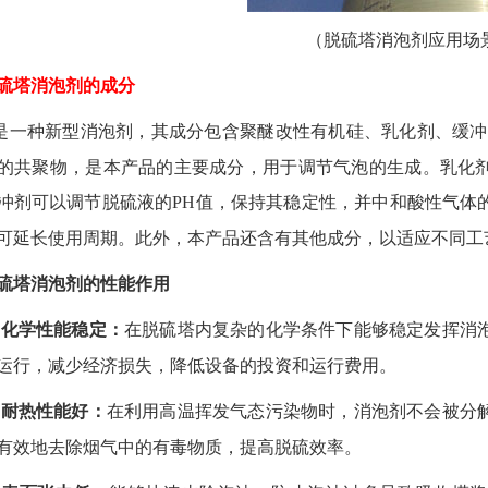
（
脱硫塔消泡剂应用场
硫塔消泡剂的成
分
是一种新型消泡剂，
其成分包含
聚醚改性有机硅、乳化剂、缓冲
的共聚物，
是本产品
的主要成分，用于调节气泡
的
生成。乳化
冲剂可以调节脱硫液的
PH
值，保持其稳定性，并中和酸性气体
可延长使用周期。此外，本产品还含有其他成分，以适应不同工
硫塔消泡剂的性能作用
、化学性能稳定：
在脱硫塔内复杂的化学条件下能够稳定发挥消
运行，减少经济损失，降低设备的投资和运行费用。
、耐热性能好：
在利用高温挥发气态污染物时，消泡剂不会被分
有效地去除烟气中的有毒物质，提高脱硫效率。