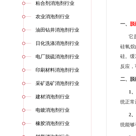
粘合剂消泡剂行业
农业消泡剂行业
一、
脱
油田钻井消泡剂行业
它
日化洗涤消泡剂行业
硅氧烷
硅。
缓
电厂脱硫消泡剂行业
反应，
印刷材料消泡剂行业
二、
脱
采矿选矿消泡剂行业
1
建材消泡剂行业
统正常
电镀消泡剂行业
2
橡胶消泡剂行业
统能够