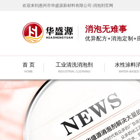
欢迎来到惠州市华盛源新材料有限公司-消泡剂官网
消泡无难事
优异配方+消泡定制+
首 页
工业清洗消泡剂
水性涂料
HOME
INDUSTRIAL CLEANING
WATER-BASED 