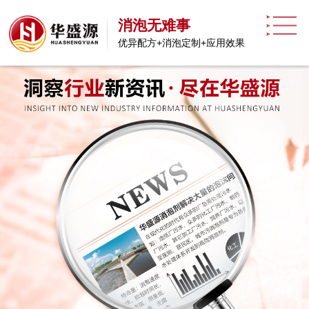
消泡无难事
优异配方+消泡定制+应用效果