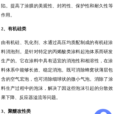
陷。提高
了
涂膜的美观性、封闭性、保护性和耐久性等
作用
。
2、
有机硅类
由有机硅、乳化剂、水通过高压均质配制成的有机硅涂
料消泡剂。是针对特定的丙烯酸类涂料起泡体系而研发
生产的。它在涂料中具有适宜的消泡性和相溶性，在涂
料体系中能够长效、稳定消泡。既可消除蜂窝状薄层包
含的空气宏泡，也可消除细球状的微小气泡。消除了
涂
料生产过程中
的泡沫，解决了因这些
泡沫
引起的分散效
果下降、反应器溢流等问题。
3、
聚醚改性类