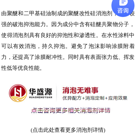
由聚醚和二甲基硅油
制成的聚醚改性硅消泡剂，
具有较
强
的
破泡抑泡能力
。因为成分中含有硅醚共聚物分子，
使得消泡剂具有良好的抑泡性和渗透性。在水性涂料中
可以有效消泡，持久抑泡。避免了泡沫影响涂膜附着
力，还提高了涂膜耐冲性。同时具有表面张力低、挥发
性低等优良性能。
(点击此处查看更多消泡剂详情)