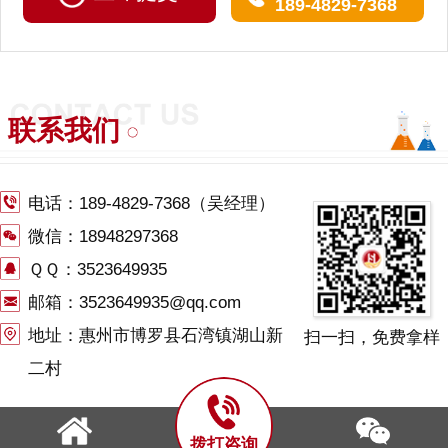
189-4829-7368
联系我们
电话：
189-4829-7368
（吴经理）
微信：18948297368
ＱＱ：3523649935
邮箱：3523649935@qq.com
地址：惠州市博罗县石湾镇湖山新
扫一扫，免费拿样
二村
拨打咨询