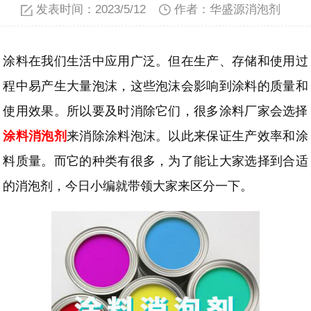
发表时间：2023/5/12
作者：华盛源消泡剂
涂料在我们生活中应用广泛。但在
生产、存储和使用过
程中
易产生大量泡沫，这些泡沫会影响到
涂料的质量和
使用效果。所以要及时消除它们，很多涂料厂家会选择
涂料消泡剂
来消除涂料泡沫。以此来保证生产效率和涂
料质量。而
它的种类有很多，为了能让大家选择到合适
的消泡剂，今日小编就带领大家来区分一下。