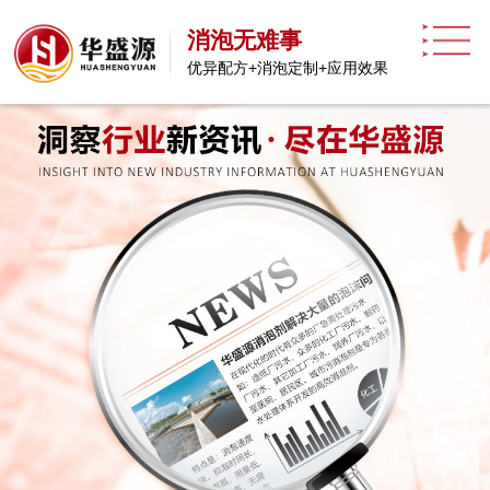
消泡无难事
优异配方+消泡定制+应用效果