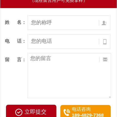
（现在留言用户可免费拿样）
姓 名：
电 话：
留 言：
电话咨询
189-4829-7368