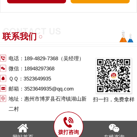
联系我们
电话：
189-4829-7368
（吴经理）
微信：18948297368
ＱＱ：3523649935
邮箱：3523649935@qq.com
地址：惠州市博罗县石湾镇湖山新
扫一扫，免费拿样
二村
拨打咨询