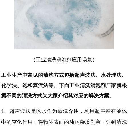
（
工业清洗消泡剂应用场景
）
工业生产中
常见的清洗方式包括超声波法、水处理法、
化学法、饱和蒸汽法等。
下面工业清洗消泡剂厂家就根
据不同的清洗方式为大家介绍其对应的解决方案。
、
超声波法是
以水作为清洗介质，
利用超声波在液体
1
中的空化作用，将物体表面的
油污杂质
剥离，达到清洗