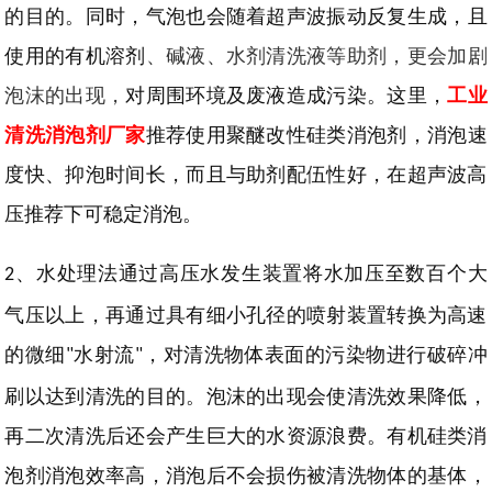
的目的。
同时，气泡也会随着超声波振动反复生成，且
使用的有机溶剂
、碱液、水剂清洗液
等助剂，更会加剧
泡沫的出现，
对周围环境及废液造成污染。这里，
工业
清洗消泡剂厂家
推荐使用聚醚改性硅类消泡剂
，
消泡速
度快、抑泡时间长，而且与助剂配伍性好，在超声波高
压推荐下可稳定消泡。
、
水处理法通过高压水发生装置将水加压至数百个大
2
气压以上，再通过具有细小孔径的喷射装置转换为高速
的微细
水射流
，对清洗物体表面的污染物进行破碎冲
"
"
刷以达到清洗的目的。
泡沫的出现会使清洗效果降低，
再二次清洗后还会产生巨大的水资源浪费。有机硅类消
泡剂消泡效率高，消泡后
不会损伤被清洗物体的基体，