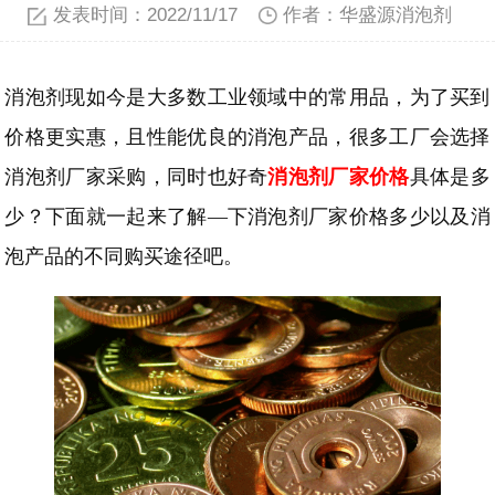
发表时间：2022/11/17
作者：华盛源消泡剂
消泡剂现如今是大多数工业领域中的常用品，为了买到
价格更实惠，且性能优良的消泡产品，很多工厂会选择
消泡剂厂家采购，同时也好奇
消泡剂厂家价格
具体是多
少？下面就
一起来了解
—下消泡剂
厂家
价格多少以及
消
泡产品的不同购买途径吧
。