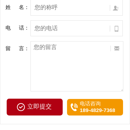
姓 名：
电 话：
留 言：
电话咨询
189-4829-7368