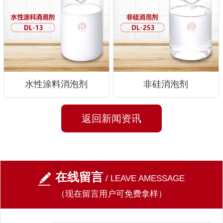
水性涂料消泡剂
非硅消泡剂
返回新闻资讯
在线留言
/ LEAVE AMESSAGE
（现在留言用户可免费拿样）