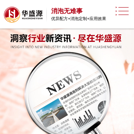
消泡无难事
优异配方+消泡定制+应用效果