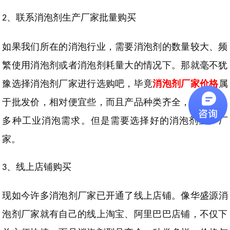
、联系消泡剂生产厂家
批量购买
2
如果我们所在的消泡行业，需要消泡剂的数量较大、频
繁使用消泡剂或者消泡剂耗量大的情况下。那就毫不犹
豫选择消泡剂厂家进行选购吧，毕竟
消泡剂厂家价格
属
于批发价，相对便宜些，而且产品种类齐全，可以满足
多种工业消泡需求。但是
需要选择好的消泡剂生产厂
家。
、
线上店铺
购买
3
现如今许多消泡剂厂家已开通了线上店铺
。
像华盛源消
泡剂厂家就有自己的线上淘宝、阿里巴巴店铺，不仅下