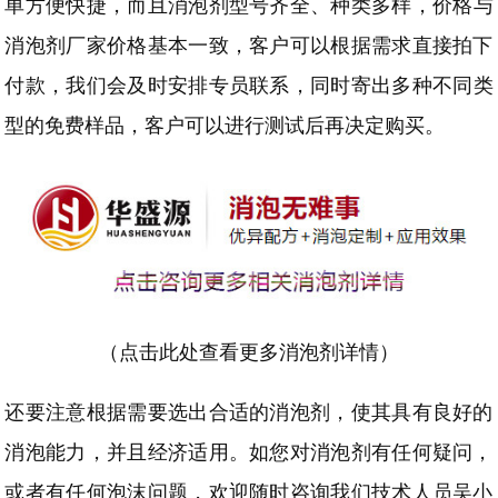
单方便快捷，而且
消泡剂型号齐全
、
种类多样，价格与
消泡剂厂家价格基本一致，客户可以根据需求直接拍下
付款，我们会及时安排专员联系，同时寄出
多种不同类
型的
免费样品，客户可以
进行测试后再决定购买
。
（
点击此处查看更多消泡剂详情
）
还要注意根据需要选出合适的消泡剂，使其具有良好的
消泡能力，并且经济适用。如您对消泡剂有任何疑问，
或者有任何泡沫问题，欢迎随时咨询我们技术人员吴小