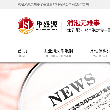
欢迎来到惠州市华盛源新材料有限公司-消泡剂官网
消泡无难事
优异配方+消泡定制+
首 页
工业清洗消泡剂
水性涂料
HOME
INDUSTRIAL CLEANING
WATER-BASED 