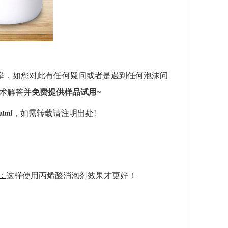
）
举，如您对此有任何疑问或者是遇到任何泡沫问
术解答并
免费提供样品试用
~
html
，如需转载请注明出处
!
：
这样使用丙烯酸消泡剂效果才更好！