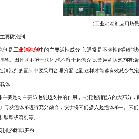
（工业消泡剂应用场
主要防泡剂
泡剂是
工业消泡剂
中的主要活性成分
,
它通常是不溶性的颗粒状
蜡等。因此既不溶于载体
,
也不溶于起泡介质
,
常用的防泡剂有
:
在消泡剂的配制中要采用合理的配比量
,
这样才能够有效减少气泡
载体
体主要是对主要防泡剂起支持的作用，占消泡剂配方的大部分，
子与发泡体系进行充分融合，便于将它们掺入起泡体系中。它们
肪酸酯或溶剂等。
乳化剂和展开剂