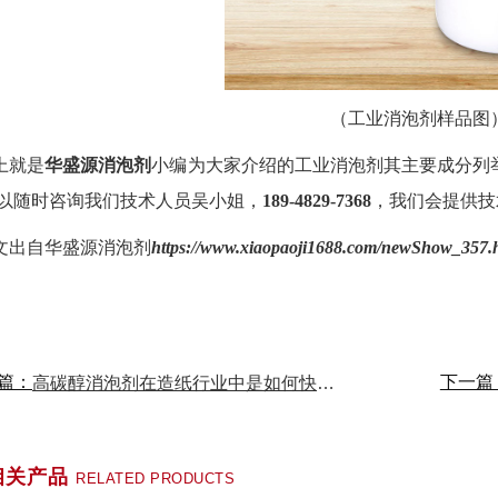
（工业消泡剂样品图
上就是
华盛源消泡剂
小编为大家介绍的工业消泡剂其主要成分列
以随时咨询我们技术人员吴小姐，
189-4829-7368
，我们会提供技
文出自华盛源消泡剂
https://www.xiaopaoji1688.com/newShow_357.
篇：
下一篇
高碳醇消泡剂在造纸行业中是如何快速消泡的？
相关产品
RELATED PRODUCTS