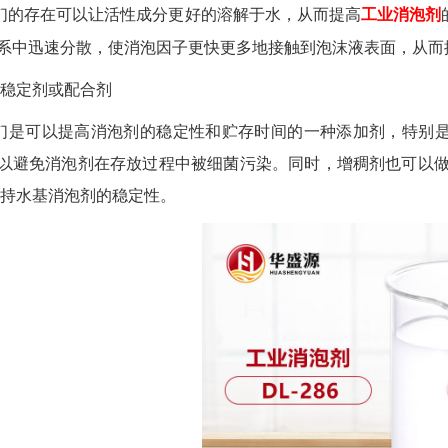
们的存在可以让活性成分更好的溶解于水，从而提高
工业消泡剂
系中迅速分散，使消泡因子更快更多地接触到泡沫液表面，从而
稳定剂或配合剂
们是可以提高消泡剂的稳定性和贮存时间的一种添加剂，特别
以避免消泡剂在存放过程中被细菌污染。同时，增稠剂也可以
持水基消泡剂的稳定性。