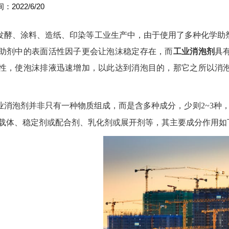
2022/6/20
发酵、涂料、造纸、印染等工业生产中，由于使用了多种化学助
助剂中的表面活性因子更会让泡沫稳定存在，而
工业消泡剂
具
性，使泡沫排液迅速增加，以此达到消泡目的，那
它之所以消
业消泡剂并非只有一种物质组成，而是含多种成分，少则
2~3
种
载体、稳定剂或配合剂、乳化剂或展开剂等，其主要成分作用如