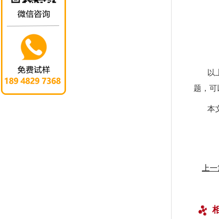
以
题，可
本
上一