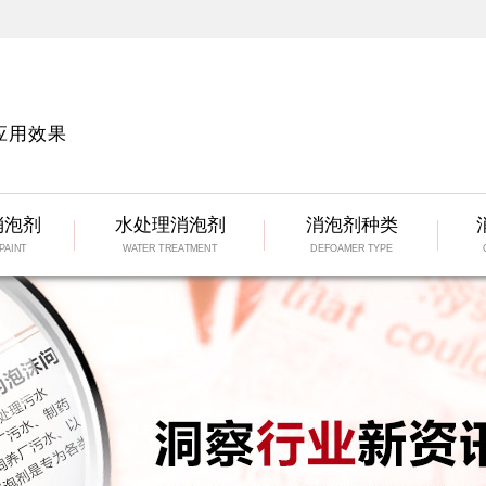
应用效果
消泡剂
水处理消泡剂
消泡剂种类
PAINT
WATER TREATMENT
DEFOAMER TYPE