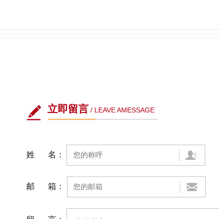
立即留言
/ LEAVE AMESSAGE
姓 名：
邮 箱：