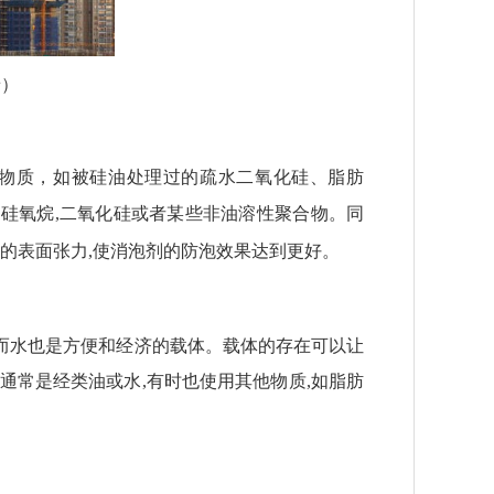
景）
物质，如被硅油处理过的疏水二氧化硅、脂肪
聚硅氧烷
,
二氧化硅或者某些非油溶性聚合物。同
的表面张力
,
使消泡剂的防泡效果达到更好。
而水也是方便和经济的载体。载体的存在可以让
通常是经类油或水
,
有时也使用其他物质
,
如脂肪